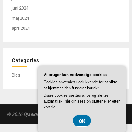
juni 2024
maj 2024
april 2024
Categories
Vi bruger kun nødvendige cookies
Blog
Cookies anvendes udelukkende for at sikre,
at hjemmesiden fungerer korrekt.
Disse cookies sættes af os og slettes
automatisk, når din session slutter eller efter
kort tid.
© 2026 Bjaeldemosegaard.dk
| Theme by
SuperbThemes
OK
CVR DK37 40 77 39