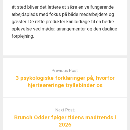
ét sted bliver det lettere at sikre en velfungerende
arbejdsplads med fokus på både medarbejdere og
gæster. De rette produkter kan bidrage til en bedre
oplevelse ved møder, arrangementer og den daglige
forplejning.
Post
navigation
Previous Post:
3 psykologiske forklaringer på, hvorfor
hjerteøreringe tryllebinder os
Next Post:
Brunch Odder følger tidens madtrends i
2026