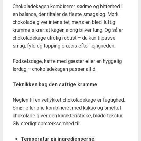
Chokoladekagen kombinerer sødme og bitterhed i
en balance, der tiltaler de fleste smagsløg. Mørk
chokolade giver intensitet, mens en blød, luftig
krumme sikrer, at kagen aldrig bliver tung. Og så er
chokoladekage utrolig robust – du kan tilpasse
smag, fyld og topping præcis efter lejligheden.
Fødselsdage, kaffe med gæster eller en hyggelig
lørdag – chokoladekagen passer altid.
Teknikken bag den saftige krumme
Nøglen til en vellykket chokoladekage er fugtighed.
Smør eller olie kombineret med kakao og smeltet
chokolade giver den karakteristiske, bløde tekstur.
Giv særligt opmærksomhed til:
Temperatur på ingredienserne
: