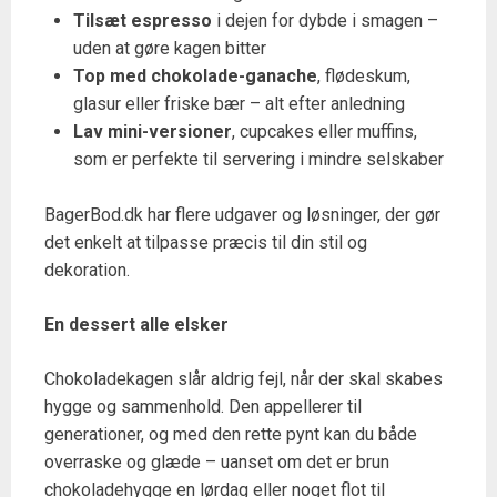
Tilsæt espresso
i dejen for dybde i smagen –
uden at gøre kagen bitter
Top med chokolade-ganache
, flødeskum,
glasur eller friske bær – alt efter anledning
Lav mini-versioner
, cupcakes eller muffins,
som er perfekte til servering i mindre selskaber
BagerBod.dk har flere udgaver og løsninger, der gør
det enkelt at tilpasse præcis til din stil og
dekoration.
En dessert alle elsker
Chokoladekagen slår aldrig fejl, når der skal skabes
hygge og sammenhold. Den appellerer til
generationer, og med den rette pynt kan du både
overraske og glæde – uanset om det er brun
chokoladehygge en lørdag eller noget flot til