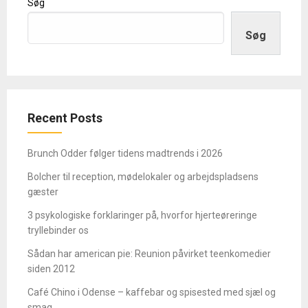
Søg
Søg
Recent Posts
Brunch Odder følger tidens madtrends i 2026
Bolcher til reception, mødelokaler og arbejdspladsens
gæster
3 psykologiske forklaringer på, hvorfor hjerteøreringe
tryllebinder os
Sådan har american pie: Reunion påvirket teenkomedier
siden 2012
Café Chino i Odense – kaffebar og spisested med sjæl og
smag