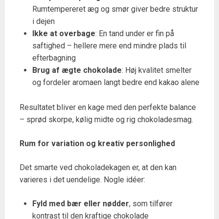
Rumtempereret æg og smør giver bedre struktur
i dejen
Ikke at overbage
: En tand under er fin på
saftighed – hellere mere end mindre plads til
efterbagning
Brug af ægte chokolade
: Høj kvalitet smelter
og fordeler aromaen langt bedre end kakao alene
Resultatet bliver en kage med den perfekte balance
– sprød skorpe, kølig midte og rig chokoladesmag.
Rum for variation og kreativ personlighed
Det smarte ved chokoladekagen er, at den kan
varieres i det uendelige. Nogle idéer:
Fyld med bær eller nødder
, som tilfører
kontrast til den kraftige chokolade