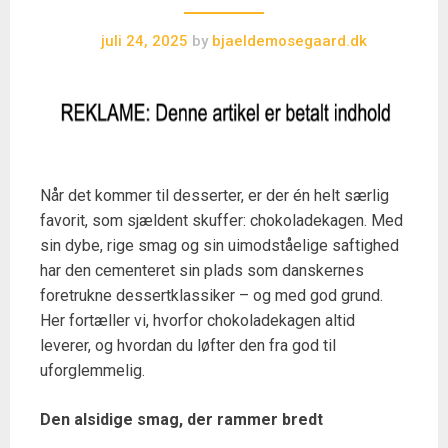
juli 24, 2025
by
bjaeldemosegaard.dk
Når det kommer til desserter, er der én helt særlig
favorit, som sjældent skuffer: chokoladekagen. Med
sin dybe, rige smag og sin uimodståelige saftighed
har den cementeret sin plads som danskernes
foretrukne dessertklassiker – og med god grund.
Her fortæller vi, hvorfor chokoladekagen altid
leverer, og hvordan du løfter den fra god til
uforglemmelig.
Den alsidige smag, der rammer bredt